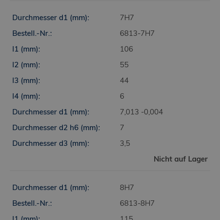
7H7
6813-7H7
106
55
44
6
7,013 -0,004
7
3,5
Nicht auf Lager
8H7
6813-8H7
115