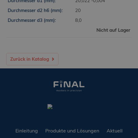
20,022 -0,004
20
8,0
Nicht auf Lager
Zurück in Katalog
Einleitung
Produkte und Lösungen
Aktuell