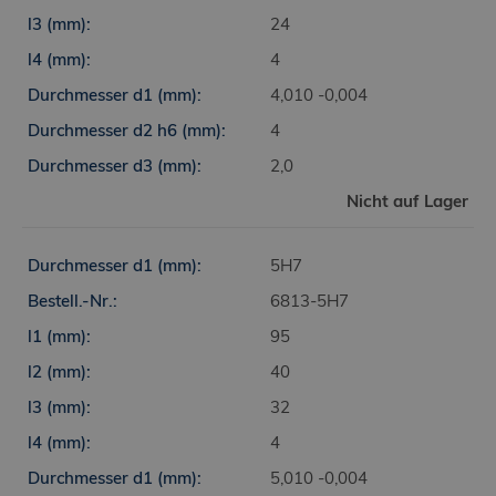
24
4
4,010 -0,004
4
2,0
Nicht auf Lager
5H7
6813-5H7
95
40
32
4
5,010 -0,004