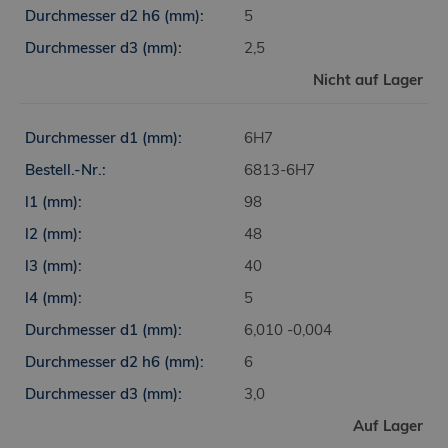
5
2,5
Nicht auf Lager
6H7
6813-6H7
98
48
40
5
6,010 -0,004
6
3,0
Auf Lager