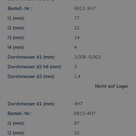
6813-3H7
77
22
14
4
3,008 -0,003
3
1,4
Nicht auf Lager
4H7
6813-4H7
87
32