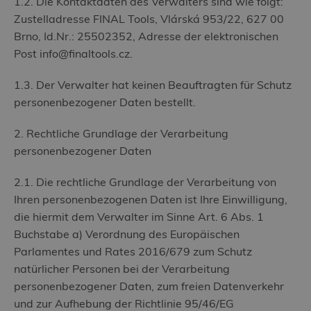
1.2. Die Kontaktdaten des Verwalters sind wie folgt:
Zustelladresse FINAL Tools, Vlárská 953/22, 627 00
Brno, Id.Nr.: 25502352, Adresse der elektronischen
Post info@finaltools.cz.
1.3. Der Verwalter hat keinen Beauftragten für Schutz
personenbezogener Daten bestellt.
2. Rechtliche Grundlage der Verarbeitung
personenbezogener Daten
2.1. Die rechtliche Grundlage der Verarbeitung von
Ihren personenbezogenen Daten ist Ihre Einwilligung,
die hiermit dem Verwalter im Sinne Art. 6 Abs. 1
Buchstabe a) Verordnung des Europäischen
Parlamentes und Rates 2016/679 zum Schutz
natürlicher Personen bei der Verarbeitung
personenbezogener Daten, zum freien Datenverkehr
und zur Aufhebung der Richtlinie 95/46/EG