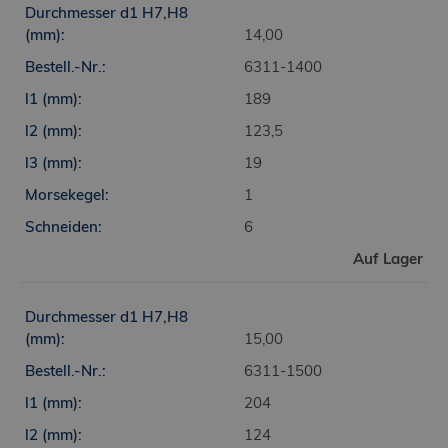
14,00
6311-1400
189
123,5
19
1
6
Auf Lager
15,00
6311-1500
204
124