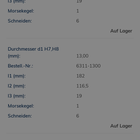
19
1
6
Auf Lager
13,00
6311-1300
182
116,5
19
1
6
Auf Lager