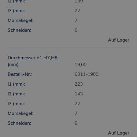
139
22
2
6
Auf Lager
19,00
6311-1900
223
143
22
2
6
Auf Lager