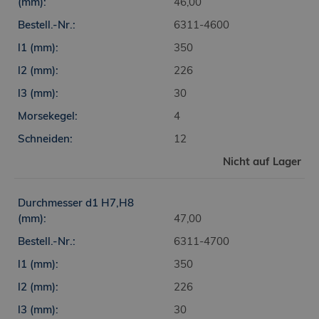
46,00
6311-4600
350
226
30
4
12
Nicht auf Lager
47,00
6311-4700
350
226
30