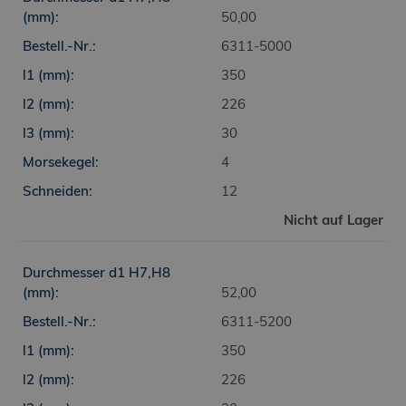
50,00
6311-5000
350
226
30
4
12
Nicht auf Lager
52,00
6311-5200
350
226