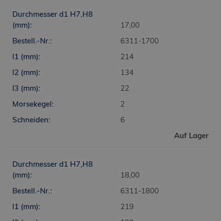
17,00
6311-1700
214
134
22
2
6
Auf Lager
18,00
6311-1800
219