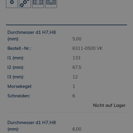
5,00
6311-0500 VK
133
67,5
12
1
6
Nicht auf Lager
6,00