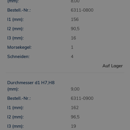
8,00
6311-0800
156
90,5
16
1
4
Auf Lager
9,00
6311-0900
162
96,5
19