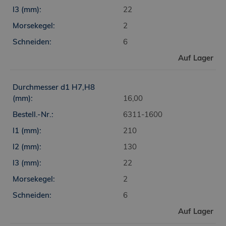
22
2
6
Auf Lager
16,00
6311-1600
210
130
22
2
6
Auf Lager