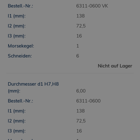
6311-0600 VK
138
72,5
16
1
6
Nicht auf Lager
6,00
6311-0600
138
72,5
16