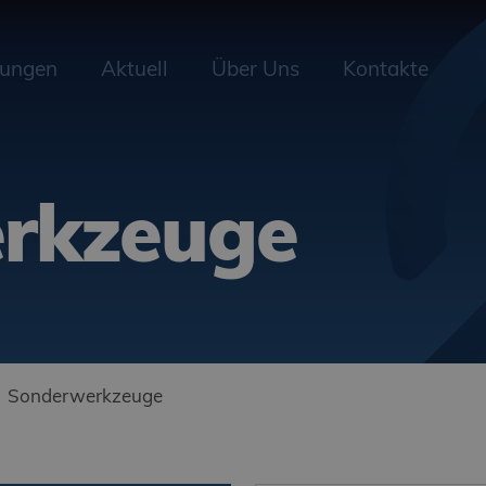
sungen
Aktuell
Über Uns
Kontakte
rkzeuge
Sonderwerkzeuge