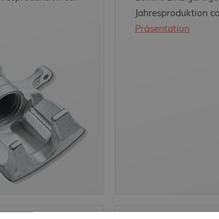
Jahresproduktion ca
Präsentation