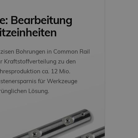
e: Bearbeitung
itzeinheiten
äzisen Bohrungen in Common Rail
 Kraftstoffverteilung zu den
ahresproduktion ca. 12 Mio.
stenersparnis für Werkzeuge
rünglichen Lösung.