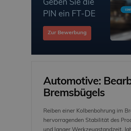
Geben Sie die
PIN ein FT-DE
Zur Bewerbung
Automotive: Bearb
Bremsbügels
Reiben einer Kolbenbohrung im Br
hervorragenden Stabilität des Pr
und langer Werkzeugstandzeit. Ja