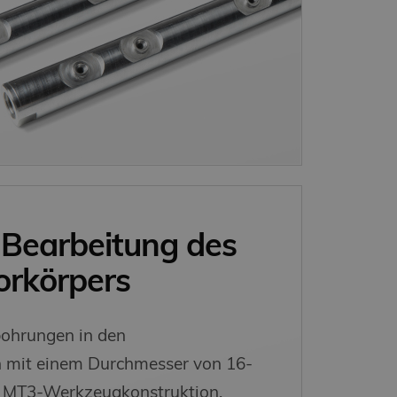
 Bearbeitung des
rkörpers
ohrungen in den
 mit einem Durchmesser von 16-
e MT3-Werkzeugkonstruktion.