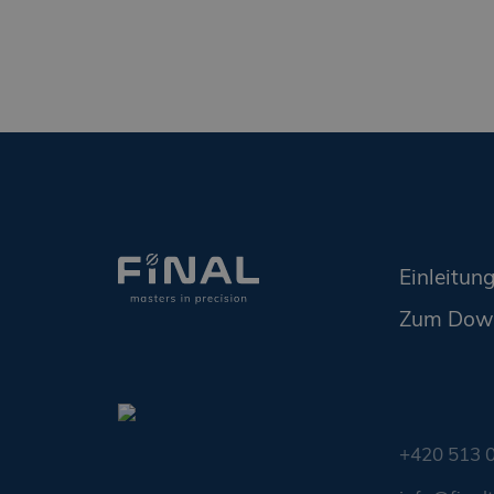
Einleitun
Zum Dow
+420 513 