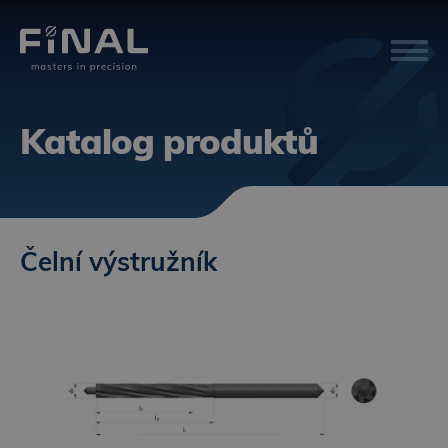
Katalog produktů
Čelní výstružník