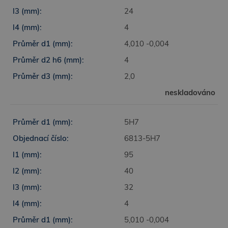
24
4
4,010 -0,004
4
2,0
neskladováno
5H7
6813-5H7
95
40
32
4
5,010 -0,004