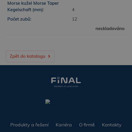
4
12
neskladováno
Zpět do katalogu
Produkty a řešení
Kariéra
O firmě
Kontakty