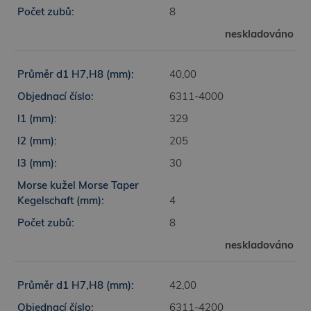
8
neskladováno
40,00
6311-4000
329
205
30
4
8
neskladováno
42,00
6311-4200