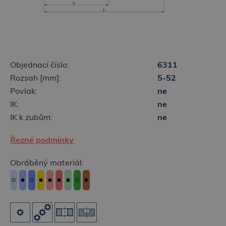
Objednací číslo:
6311
Rozsah [mm]:
5-52
Povlak:
ne
IK:
ne
IK k zubům:
ne
Řezné podmínky
Obráběný materiál: