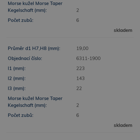
2
6
skladem
19,00
6311-1900
223
143
22
2
6
skladem