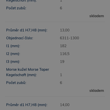
1
6
skladem
13,00
6311-1300
182
116,5
19
1
6
skladem
14,00