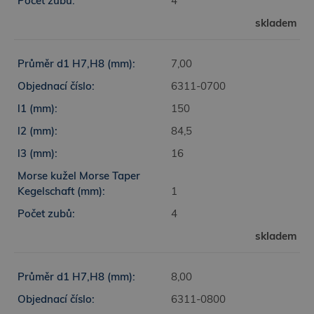
4
skladem
7,00
6311-0700
150
84,5
16
1
4
skladem
8,00
6311-0800