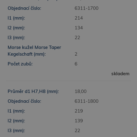
6311-1700
214
134
22
2
6
skladem
18,00
6311-1800
219
139
22