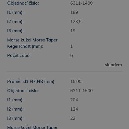
6311-1400
189
123,5
19
1
6
skladem
15,00
6311-1500
204
124
22