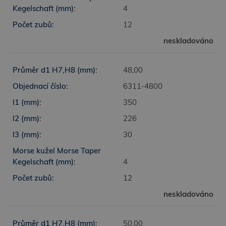
4
12
neskladováno
48,00
6311-4800
350
226
30
4
12
neskladováno
50,00