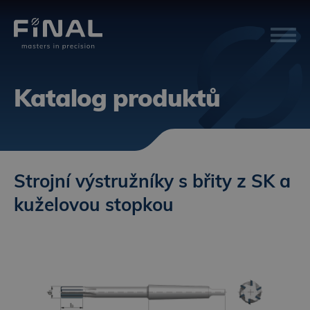
Katalog produktů
Strojní výstružníky s břity z SK a
kuželovou stopkou