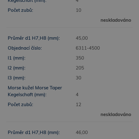
4
10
neskladováno
45,00
6311-4500
350
205
30
4
12
neskladováno
46,00