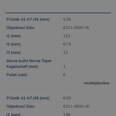
5,00
6311-0500 VK
133
67,5
12
1
6
neskladováno
6,00
6311-0600 VK
138