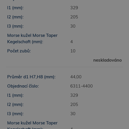
329
205
30
4
10
neskladováno
44,00
6311-4400
329
205
30