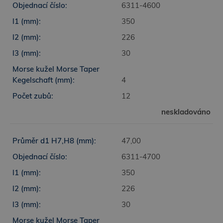
6311-4600
350
226
30
4
12
neskladováno
47,00
6311-4700
350
226
30