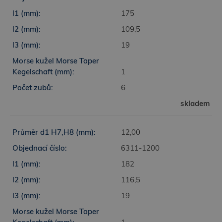
175
109,5
19
1
6
skladem
12,00
6311-1200
182
116,5
19