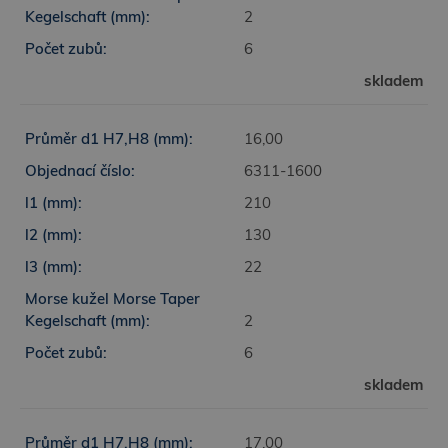
2
6
skladem
16,00
6311-1600
210
130
22
2
6
skladem
17,00