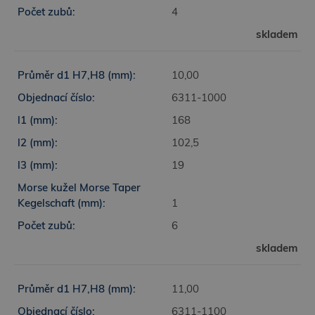
4
skladem
10,00
6311-1000
168
102,5
19
1
6
skladem
11,00
6311-1100