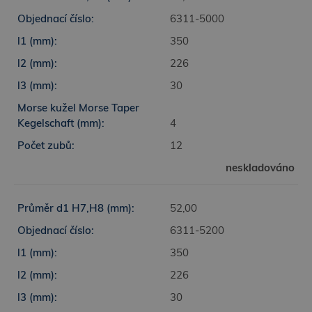
6311-5000
350
226
30
4
12
neskladováno
52,00
6311-5200
350
226
30